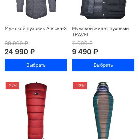
Мужской пуховик Аляска-3
Мужской жилет пуховый
TRAVEL
30 990 ₽
11 990 ₽
24 990 ₽
9 490 ₽
Выбрать
Выбрать
-27%
-23%