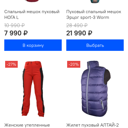
Спальный мешок пуховый
Пуховый спальный мешок
НОГА L
Эрцог sport-3 Worm
10 990 ₽
28 490 ₽
7 990 ₽
21 990 ₽
В корзину
Выбрать
-27%
-20%
Женские утепленные
Жилет пуховый АЛТАЙ-2