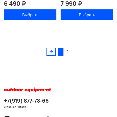
6 490 ₽
7 990 ₽
Выбрать
Выбрать
1
2
+7(919) 877-73-66
интернет-магазин