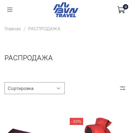
0
Главная
РАСПРОДАЖА
РАСПРОДАЖА
-33%