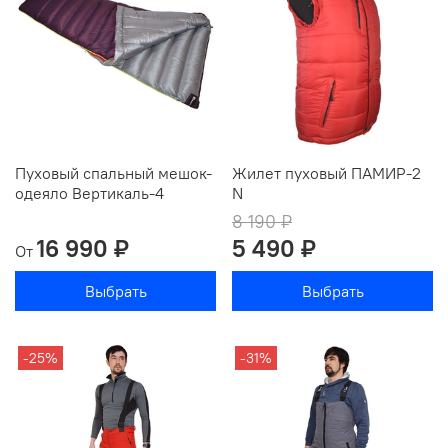
Пуховый спальный мешок-
Жилет пуховый ПАМИР-2
одеяло Вертикаль-4
N
8 190 ₽
16 990 ₽
5 490 ₽
От
Выбрать
Выбрать
-25%
-31%