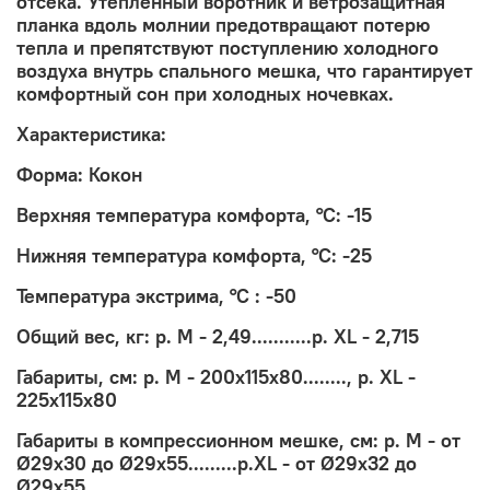
отсека. Утепленный воротник и ветрозащитная
планка вдоль молнии предотвращают потерю
тепла и препятствуют поступлению холодного
воздуха внутрь спального мешка, что гарантирует
комфортный сон при холодных ночевках.
Характеристика:
Форма: Кокон
Верхняя температура комфорта, °С: -15
Нижняя температура комфорта, °С: -25
Температура экстрима, °С : -50
Общий вес, кг: р. М - 2,49...........р. XL - 2,715
Габариты, см: р. М - 200х115х80........, р. XL -
225x115x80
Габариты в компрессионном мешке, см: р. М - от
Ø29х30 до Ø29х55.........р.XL - от Ø29х32 до
Ø29х55