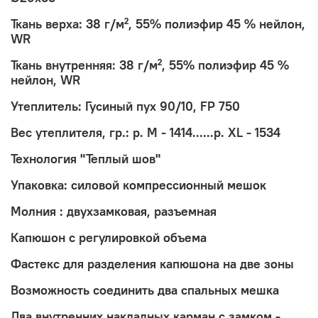
Ткань верха: 38 г/м², 55% полиэфир 45 % нейлон,
WR
Ткань внутренняя: 38 г/м², 55% полиэфир 45 %
нейлон, WR
Утеплитель: Гусиный пух 90/10, FP 750
Вес утеплителя, гр.: р. М - 1414......р. XL - 1534
Технология "Теплый шов"
Упаковка: силовой компрессионный мешок
Молния : двухзамковая, разъемная
Капюшон с регулировкой объема
Фастекс для разделения капюшона на две зоны
Возможность соединить два спальных мешка
Два внутренних накладных карман с замком -