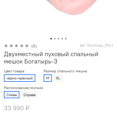
арт.
Богатырь_M(L)
(0)
Двухместный пуховый спальный
мешок Богатырь-3
Цвет товара
Размер спального мешка
черно-красный
M
XL
Расположение молнии
Слева
Справа
33 990 ₽