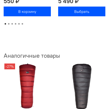
550 ₽
5 490 ₽
В корзину
Выбрать
Аналогичные товары
-27%