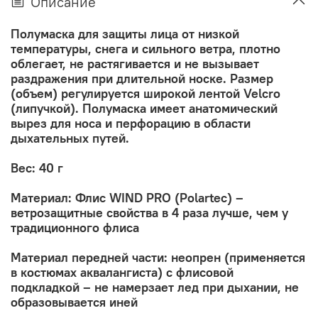
Описание
Полумаска для защиты лица от низкой
температуры, снега и сильного ветра, плотно
облегает, не растягивается и не вызывает
раздражения при длительной носке. Размер
(объем) регулируется широкой лентой Velcro
(липучкой). Полумаска имеет анатомический
вырез для носа и перфорацию в области
дыхательных путей.
Вес: 40 г
Материал: Флис WIND PRO (Polartec) –
ветрозащитные свойства в 4 раза лучше, чем у
традиционного флиса
Материал передней части: неопрен (применяется
в костюмах аквалангиста) с флисовой
подкладкой – не намерзает лед при дыхании, не
образовывается иней