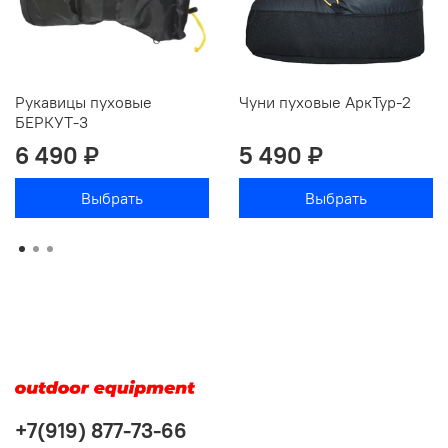
Рукавицы пуховые
Чуни пуховые АркТур-2
БЕРКУТ-3
6 490 ₽
5 490 ₽
Выбрать
Выбрать
+7(919) 877-73-66