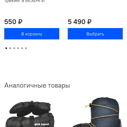
трекинг в БЕЗЕНГИ"
550 ₽
5 490 ₽
В корзину
Выбрать
Аналогичные товары