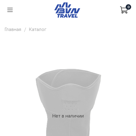
0
Главная
Каталог
Нет в наличии